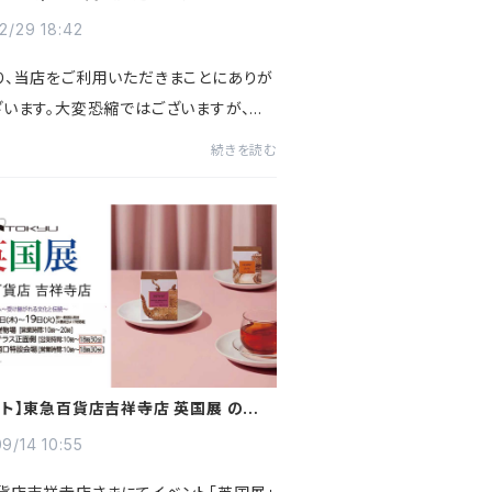
せ
2/29 18:42
り、当店をご利用いただきまことにありが
ざいます。大変恐縮ではございますが、仕
の高騰、及びこれからも続くと予想され
続きを読む
の状況により、2025年1月より販売価格
実施いたします。基...
ント】東急百貨店吉祥寺店 英国展 のお知
9/14 10:55