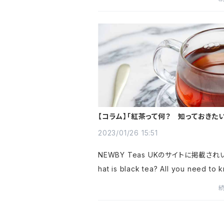
コード ≪base200shops≫ を入
さい。新作商品や人気商品にもご利用...
【コラム】「紅茶って何？ 知っておきたい
をアップ
2023/01/26 15:51
NEWBY Teas UKのサイトに掲載され
hat is black tea? All you need to 
日本語翻訳版を掲載しました。詳細はこ