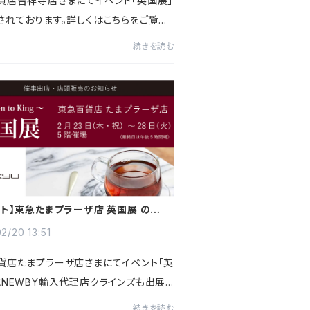
貨店吉祥寺店さまにてイベント「英国展」
されております。詳しくはこちらをご覧く
続きを読む
ント】東急たまプラーザ店 英国展 のお知
2/20 13:51
貨店たまプラーザ店さまにてイベント「英
にNEWBY輸入代理店クラインズも出展
ます。詳しくはこちらをご覧ください
続きを読む