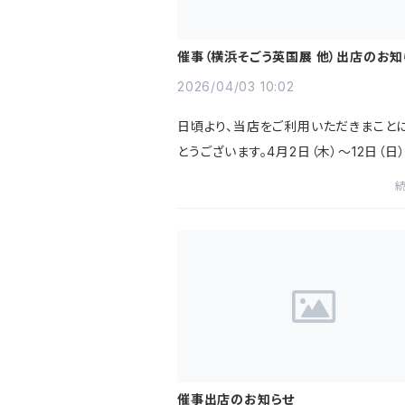
催事（横浜そごう英国展 他）出店のお知
2026/04/03 10:02
日頃より、当店をご利用いただきまこと
とうございます。4月2日（木）～12日（日）
間、そごう 横浜店にて開催中の英国展
ております。ティーバッグの1個売り、オ
アソート、リーフ（...
催事出店のお知らせ