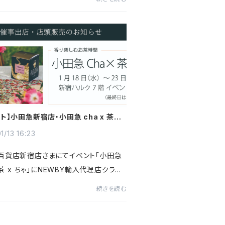
ト】小田急新宿店・小田急 cha x 茶 x
のお知らせ
1/13 16:23
百貨店新宿店さまにてイベント「小田急
x 茶 x ちゃ」にNEWBY輸入代理店クライ
出展いたします。詳しくはこちらをご覧く
続きを読む