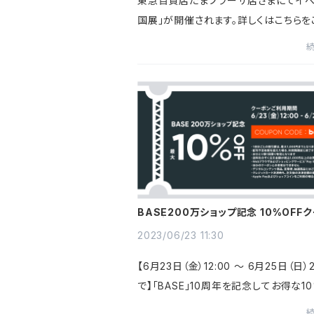
東急百貨店たまプラーザ店さまにてイベ
国展」が開催されます。詳しくはこちらを
ださい
BASE200万ショップ記念 10%OFF
配布中【6/23 ～6/25 23:59まで】
2023/06/23 11:30
【6月23日（金）12:00 〜 6月25日（日）2
で】「BASE」10周年を記念してお得な10
クーポンをプレゼント商品購入画面でク