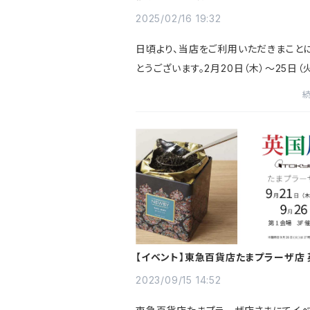
2025/02/16 19:32
日頃より、当店をご利用いただきまこと
とうございます。2月20日（木）～25日（
日間、東急百貨店 たまプラーザ店にて
る英国展に出店いたします。（NEWBY
事場です）続いて、2月27日...
【イベント】東急百貨店たまプラーザ店
のお知らせ
2023/09/15 14:52