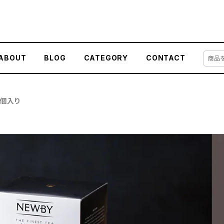
ABOUT
BLOG
CATEGORY
CONTACT
5個入り