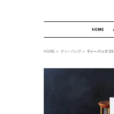
HOME
HOME
ティーバッグ
ティーバッグ 2