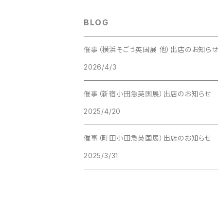
BLOG
催事（横浜そごう英国展 他）出店のお知ら
2026/4/3
催事（新宿小田急英国展）出店のお知らせ
2025/4/20
催事（町田小田急英国展）出店のお知らせ
2025/3/31