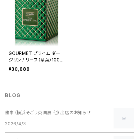
GOURMET プライム ダー
ジリン / リーフ（茶葉）100ｇ
入りCADDY
¥30,888
BLOG
催事（横浜そごう英国展 他）出店のお知らせ
2026/4/3