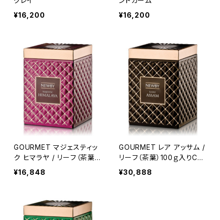
グレイ
ンドカーム
¥16,200
¥16,200
GOURMET マジェスティッ
GOURMET レア アッサム /
ク ヒマラヤ / リーフ（茶葉）
リーフ（茶葉）100ｇ入りCA
50ｇ入りCADDY
DDY
¥16,848
¥30,888