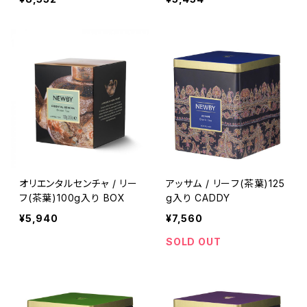
オリエンタルセンチャ / リー
アッサム / リーフ(茶葉)125
フ(茶葉)100g入り BOX
g入り CADDY
¥5,940
¥7,560
SOLD OUT