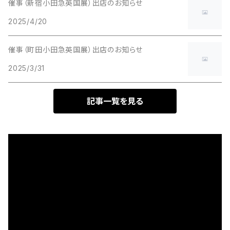
催事（新宿小田急英国展）出店のお知らせ
2025/4/20
催事（町田小田急英国展）出店のお知らせ
2025/3/31
記事一覧を見る