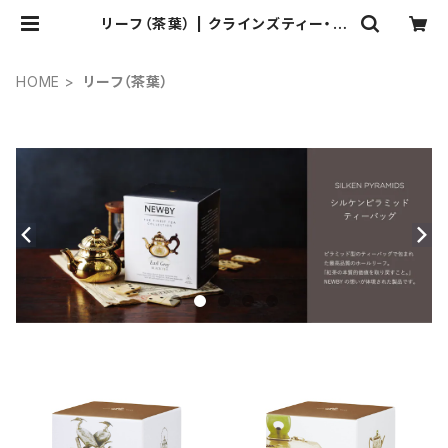
リーフ（茶葉） | クラインズティー・ブ
ティック・ジャパン（NEWBY紅茶 通
販サイト）
HOME
リーフ（茶葉）