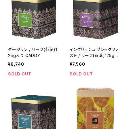
ダージリン / リーフ(茶葉)1
イングリッシュ ブレックファ
25g入り CADDY
スト / リーフ(茶葉)125g入
り CADDY
¥8,748
¥7,560
SOLD OUT
SOLD OUT