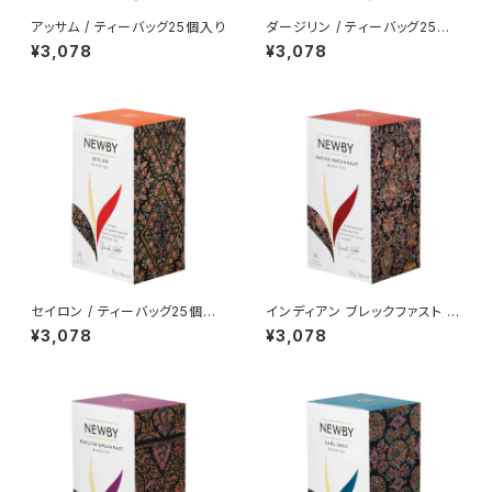
アッサム / ティーバッグ25個入り
ダージリン / ティーバッグ25個
入り
¥3,078
¥3,078
セイロン / ティーバッグ25個入
インディアン ブレックファスト /
り
ティーバッグ25個入り
¥3,078
¥3,078