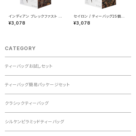
インディアン ブレックファスト /
セイロン / ティーバッグ25個入
ティーバッグ25個入り
り
¥3,078
¥3,078
CATEGORY
ティーバッグお試しセット
ティーバッグ簡易パッケージセット
クラシックティーバッグ
シルケンピラミッドティーバッグ