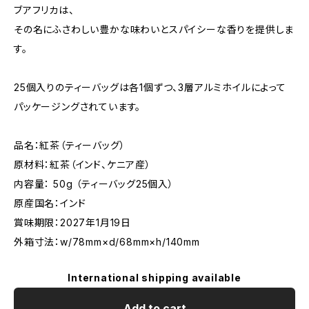
ブアフリカは、
その名にふさわしい豊かな味わいとスパイシーな香りを提供しま
す。
25個入りのティーバッグは各1個ずつ、3層アルミホイルによって
パッケージングされています。
品名：紅茶（ティーバッグ）
原材料：紅茶（インド、ケニア産）
内容量： 50g （ティーバッグ25個入）
原産国名：インド
賞味期限：2027年1月19日
外箱寸法：w/78mm×d/68mm×h/140mm
International shipping available
Add to cart