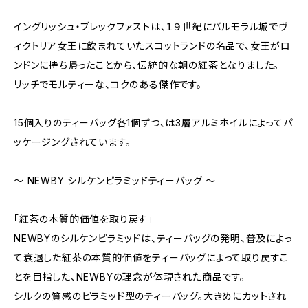
イングリッシュ・ブレックファストは、１９世紀にバルモラル城でヴ
ィクトリア女王に飲まれていたスコットランドの名品で、女王がロ
ンドンに持ち帰ったことから、伝統的な朝の紅茶となりました。
リッチでモルティーな、コクのある傑作です。
15個入りのティーバッグ各1個ずつ、は3層アルミホイルによってパ
ッケージングされています。
〜 NEWBY シルケンピラミッドティーバッグ 〜
「紅茶の本質的価値を取り戻す」
NEWBYのシルケンピラミッドは、ティーバッグの発明、普及によっ
て衰退した紅茶の本質的価値をティーバッグによって取り戻すこ
とを目指した、NEWBYの理念が体現された商品です。
シルクの質感のピラミッド型のティーバッグ。大きめにカットされ