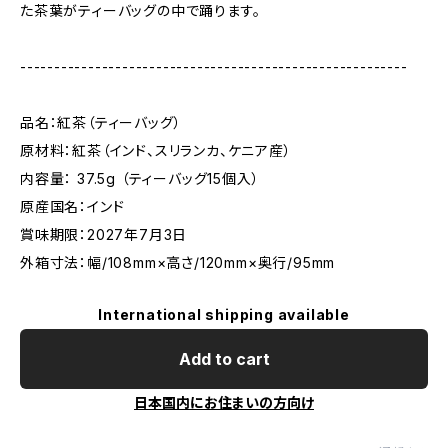
た茶葉がティーバッグの中で踊ります。
---------------------------------------------------------
品名：紅茶（ティーバッグ）
原材料：紅茶（インド、スリランカ、ケニア産）
内容量： 37.5g （ティーバッグ15個入）
原産国名：インド
賞味期限：2027年7月3日
外箱寸法：幅/108mm×高さ/120mm×奥行/95mm
International shipping available
Add to cart
日本国内にお住まいの方向け