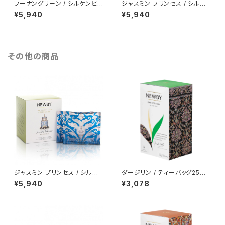
フーナングリーン / シルケンピラ
ジャスミン プリンセス / シルケ
ミッドティーバッグ15個入り
ンピラミッドティーバッグ15個入
¥5,940
¥5,940
り
その他の商品
ジャスミン プリンセス / シルケ
ダージリン / ティーバッグ25個
ンピラミッドティーバッグ15個入
入り
¥5,940
¥3,078
り