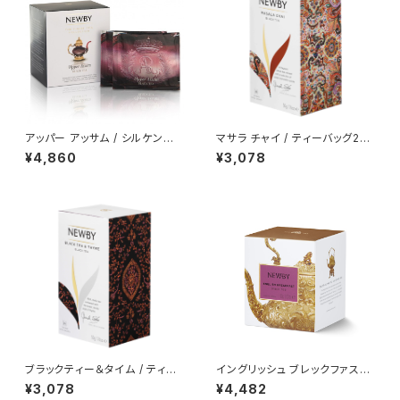
アッパー アッサム / シルケンピラ
マサラ チャイ / ティーバッグ25
ミッドティーバッグ15個入り
個入り
¥4,860
¥3,078
ブラックティー＆タイム / ティー
イングリッシュ ブレックファスト
バッグ25個入り
/ リーフ(茶葉)100g入り BOX
¥3,078
¥4,482