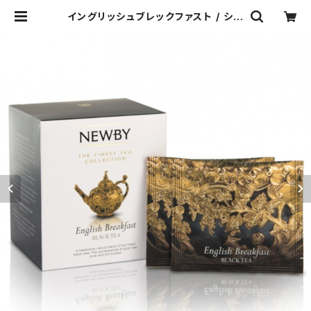
イングリッシュブレックファスト / シル
ケンピラミッドティーバッグ15個入り
| クラインズティー・ブティック・ジャ
パン（NEWBY紅茶 通販サイト）